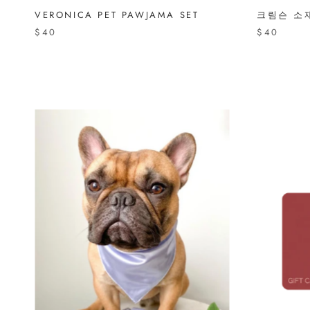
VERONICA PET PAWJAMA SET
크림슨 소재
$40
$40