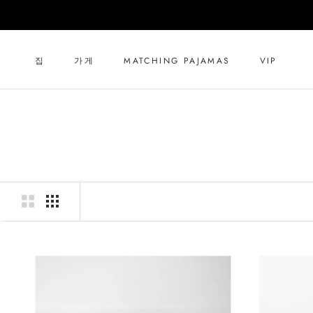
컨
텐
츠
로
집
가게
MATCHING PAJAMAS
VIP
건
집
가게
MATCHING PAJAMAS
VIP
너
뛰
기