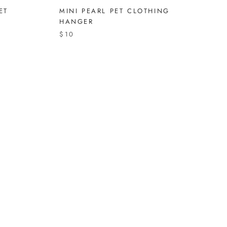
ET
MINI PEARL PET CLOTHING
HANGER
$10