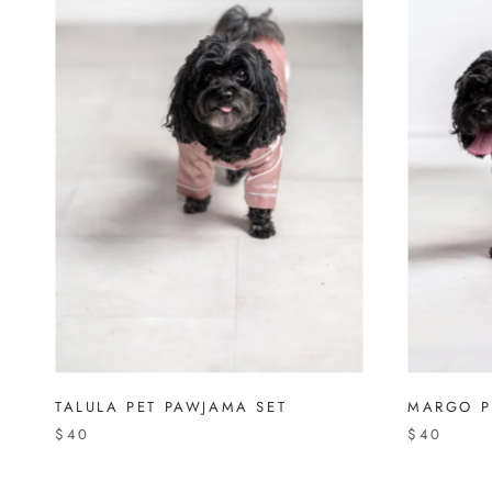
TALULA PET PAWJAMA SET
MARGO P
$40
$40