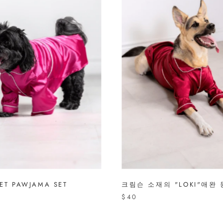
ET PAWJAMA SET
크림슨 소재의 "LOKI"애완
$40