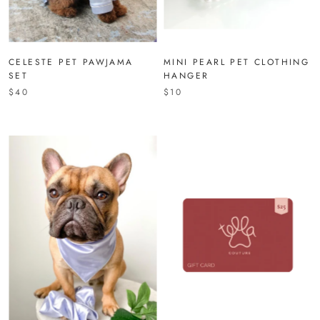
CELESTE PET PAWJAMA
MINI PEARL PET CLOTHING
SET
HANGER
$40
$10