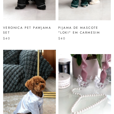
VERONICA PET PAWJAMA
PIJAMA DE MASCOTE
SET
"LOKI" EM CARMESIM
$40
$40